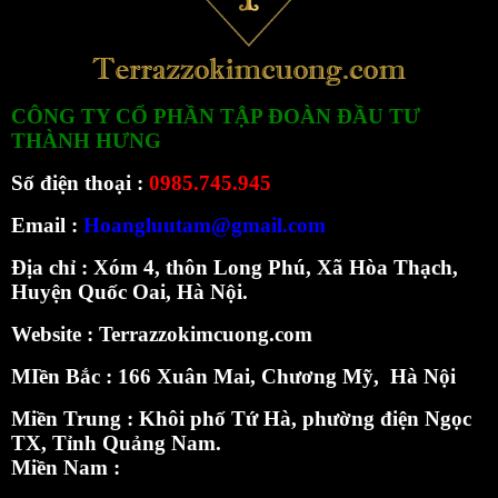
CÔNG TY CỔ PHẦN TẬP ĐOÀN ĐẦU TƯ
THÀNH HƯNG
Số điện thoại :
0985.745.945
Email :
Hoangluutam@gmail.com
Địa chỉ : Xóm 4, thôn Long Phú, Xã Hòa Thạch,
Huyện Quốc Oai, Hà Nội.
Website :
Terrazzokimcuong.com
MIền Bắc :
166 Xuân Mai, Chương Mỹ, Hà Nội
Miền Trung : Khôi phố Tứ Hà, phường điện Ngọc
TX, Tỉnh Quảng Nam.
Miền Nam :