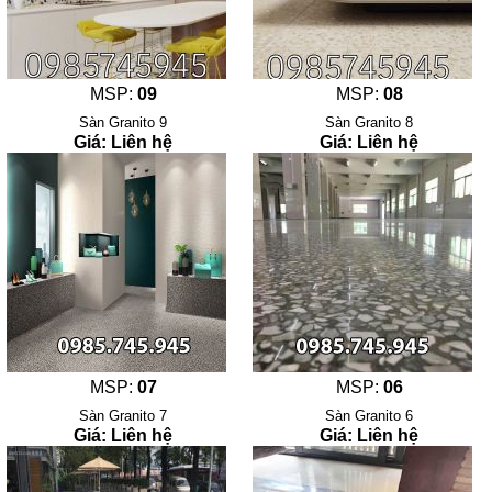
MSP:
09
MSP:
08
Sàn Granito 9
Sàn Granito 8
Giá: Liên hệ
Giá: Liên hệ
MSP:
07
MSP:
06
Sàn Granito 7
Sàn Granito 6
Giá: Liên hệ
Giá: Liên hệ