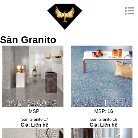
Sàn Granito
MSP:
MSP:
16
Sàn Granito 17
Sàn Granito 16
Giá: Liên hệ
Giá: Liên hệ