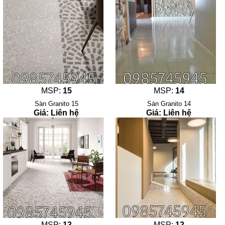
MSP:
15
MSP:
14
Sàn Granito 15
Sàn Granito 14
Giá: Liên hệ
Giá: Liên hệ
MSP:
13
MSP:
12