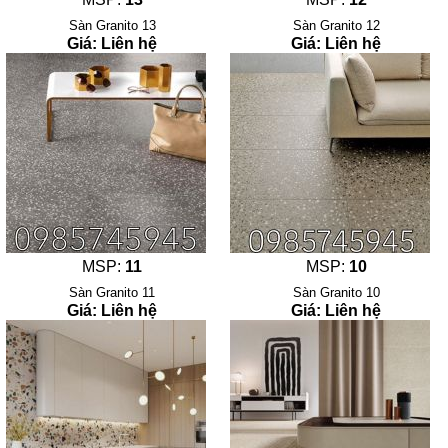
Sàn Granito 13
Sàn Granito 12
Giá: Liên hệ
Giá: Liên hệ
MSP:
11
MSP:
10
Sàn Granito 11
Sàn Granito 10
Giá: Liên hệ
Giá: Liên hệ