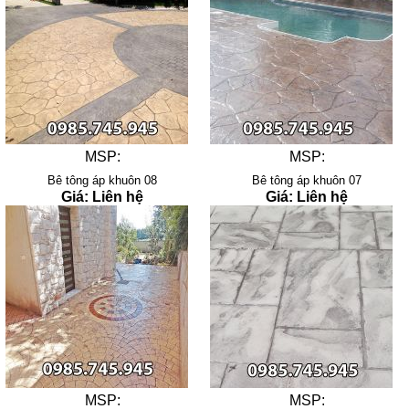
MSP:
MSP:
Bê tông áp khuôn 08
Bê tông áp khuôn 07
Giá: Liên hệ
Giá: Liên hệ
MSP:
MSP: