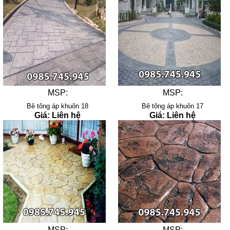
MSP:
MSP:
Bê tông áp khuôn 18
Bê tông áp khuôn 17
Giá: Liên hệ
Giá: Liên hệ
MSP:
MSP: