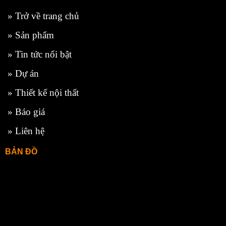
»
Trở về trang chủ
»
Sản phẩm
»
Tin tức nổi bật
»
Dự án
»
Thiết kế nội thất
»
Báo giá
»
Liên hệ
BẢN ĐỒ