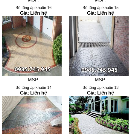
Bê tông áp khuôn 16
Bê tông áp khuôn 15
Giá: Liên hệ
Giá: Liên hệ
MSP:
MSP:
Bê tông áp khuôn 14
Bê tông áp khuôn 13
Giá: Liên hệ
Giá: Liên hệ