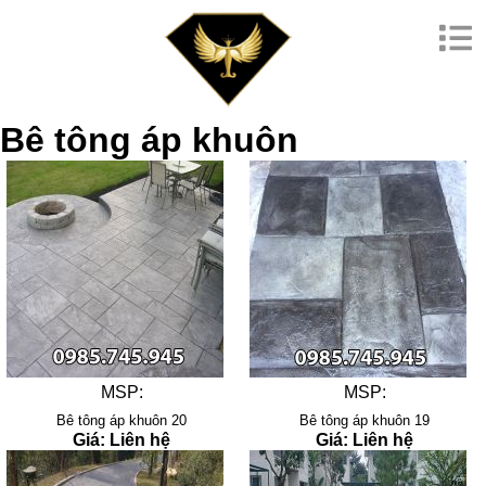
Bê tông áp khuôn
MSP:
MSP:
Bê tông áp khuôn 20
Bê tông áp khuôn 19
Giá: Liên hệ
Giá: Liên hệ