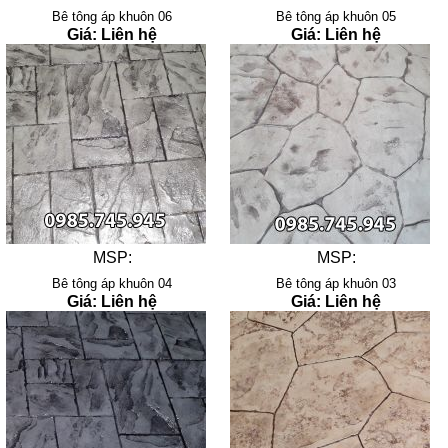
Bê tông áp khuôn 06
Bê tông áp khuôn 05
Giá: Liên hệ
Giá: Liên hệ
MSP:
MSP:
Bê tông áp khuôn 04
Bê tông áp khuôn 03
Giá: Liên hệ
Giá: Liên hệ