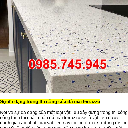
Sự đa dạng trong thi công của đá mài terrazzo
Nói về sự đa dạng của một loại vật liệu xây dựng trong thi công
công trình thì chắc chắn đá mài terrazzo sẽ là vật liệu được
đánh giá cao nhất, loại vật liệu này có thể được sử dụng để thi
công ở rất nhiều các hạng mục xây dựng khác nhau. Đá mài