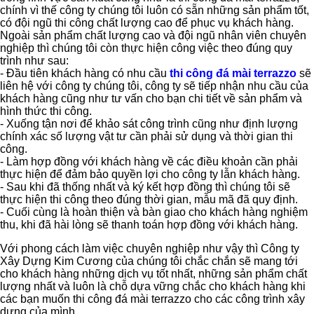
chính vì thế công ty chúng tôi luôn có sẵn những sản phẩm tốt,
có đội ngũ thi công chất lượng cao để phục vụ khách hàng.
Ngoài sản phẩm chất lượng cao và đội ngũ nhân viên chuyên
nghiệp thì chúng tôi còn thực hiện công việc theo đúng quy
trình như sau:
- Đầu tiên khách hàng có nhu cầu
thi công đá mài terrazzo
sẽ
liên hệ với công ty chúng tôi, công ty sẽ tiếp nhận nhu cầu của
khách hàng cũng như tư vấn cho bạn chi tiết về sản phẩm và
hình thức thi công.
- Xuống tận nơi để khảo sát công trình cũng như định lượng
chính xác số lượng vật tư cần phải sử dụng và thời gian thi
công.
- Làm hợp đồng với khách hàng về các điều khoản cần phải
thực hiện để đảm bảo quyền lợi cho công ty lẫn khách hàng.
- Sau khi đã thống nhất và ký kết hợp đồng thì chúng tôi sẽ
thực hiện thi công theo đúng thời gian, mẫu mã đã quy định.
- Cuối cùng là hoàn thiện và bàn giao cho khách hàng nghiệm
thu, khi đã hài lòng sẽ thanh toán hợp đồng với khách hàng.
Với phong cách làm việc chuyên nghiệp như vậy thì Công ty
Xây Dựng Kim Cương của chúng tôi chắc chắn sẽ mang tới
cho khách hàng những dịch vụ tốt nhất, những sản phẩm chất
lượng nhất và luôn là chỗ dựa vững chắc cho khách hàng khi
các bạn muốn thi công đá mài terrazzo cho các công trình xây
dựng của mình.