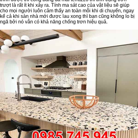
trượt là rất ít khi xảy ra. Tính ma sát cao của vật liệu sẽ giúp
cho mọi người luôn cảm thấy an toàn mỗi khi di chuyển, ngay
kể cả khi sàn nhà mới được lau xong thì bạn cũng không lo bị
ngã bởi nó vẫn có khả năng chống trơn hiệu quả.