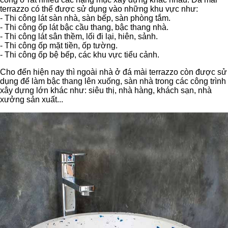
terrazzo có thể được sử dụng vào những khu vực như:
- Thi công lát sàn nhà, sàn bếp, sàn phòng tắm.
- Thi công ốp lát bậc cầu thang, bậc thang nhà.
- Thi công lát sân thềm, lối đi lại, hiên, sảnh.
- Thi công ốp mặt tiền, ốp tường.
- Thi công ốp bệ bếp, các khu vực tiểu cảnh.
Cho đến hiện nay thì ngoài nhà ở đá mài terrazzo còn được sử
dụng để làm bậc thang lên xuống, sàn nhà trong các công trình
xây dựng lớn khác như: siêu thị, nhà hàng, khách sạn, nhà
xưởng sản xuất...