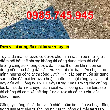
Đơn vị thi công đá mài terrazzo uy tín
Tuy là đá mài terrazzo có được cho mình rất nhiều những ưu
điểm nổi bật thế nhưng không thi công đúng cách thì chất
lượng cũng sẽ không được đảm bảo, thế nên khi muốn sử
dụng nền nhà bằng đá mài terrazzo thì các bạn nên chọn cho
mình những công ty thi công uy tín. Khi các bạn muốn sử dụng
sản phẩm đá mài terrazzo hoặc muốn tìm một công ty uy tín thì
hãy đến với Công ty TNHH Xây Dựng Kim Cương của chúng
tôi, là một đơn vị chuyên sản xuất và thi công đá mài terrazzo
thì chúng tôi cam kết sẽ đáp ứng được tất cả nhu cầu của
khách hàng.
Công ty chúng tôi là đơn vị có nhiều năm tìm hiểu và hoạt động
trong lĩnh vực sản xuất cũng như là thi công đá mài terrazzo,