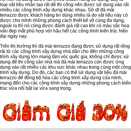
loại vật liệu nhân tạo rất dễ thi công nên được sử dụng vào rất
nhiều các công trình xây dựng khác nhau. Sở dĩ đá mài
terrazzo được khách hàng tin dùng nhiều là do vật liệu này có
được cho mình những phong cách thiết kế vô cùng đa dạng,
ngoài ra thì nó cũng được đánh giá rất cao khi có màu sắc hoa
văn đẹp mắt phù hợp với hầu hết các công trình kiến trúc hiện
đại ngày nay.
Trên thị trường thì đá mài terrazzo đang được sử dụng rất rộng
rãi từ các công trình xây dựng nhà dân cho đến những công
trình xây dựng lớn mang tầm vóc quốc gia, không chỉ được sử
dụng để thi công sàn nhà mà đá mài terrazzo còn được ứng
dụng vào rất nhiều các khu vực khác nhau trong cùng một công
trình xây dựng. Do đó, các bạn có thể sử dụng vật liệu đá mài
terrazzo để đồng bộ hóa các công trình xây dựng của mình,
mang đến cho các công trình xây dựng những phong cách kiến
trúc vừa nổi bật lại vừa sang trọng.