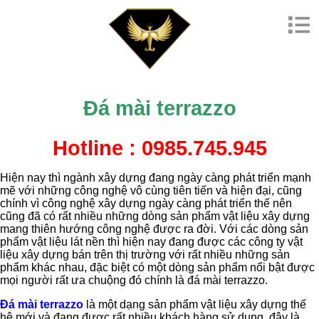
Đá mài terrazzo
Hotline : 0985.745.945
Hiện nay thì ngành xây dựng đang ngày càng phát triển mạnh
mẽ với những công nghệ vô cùng tiên tiến và hiện đại, cũng
chính vì công nghệ xây dựng ngày càng phát triển thế nên
cũng đã có rất nhiều những dòng sản phẩm vật liệu xây dựng
mang thiên hướng công nghệ được ra đời. Với các dòng sản
phẩm vật liệu lát nền thì hiện nay đang được các công ty vật
liệu xây dựng bán trên thị trường với rất nhiều những sản
phẩm khác nhau, đặc biệt có một dòng sản phẩm nổi bật được
mọi người rất ưa chuộng đó chính là đá mài terrazzo.
Đá mài terrazzo
là một dạng sản phẩm vật liệu xây dựng thế
hệ mới và đang được rất nhiều khách hàng sử dụng, đây là