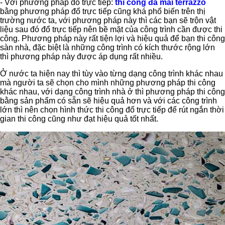
- Với phương pháp đổ trực tiếp:
thi công đá mài terrazzo
bằng phương pháp đổ trực tiếp cũng khá phổ biến trên thị
trường nước ta, với phương pháp này thì các bạn sẽ trộn vật
liệu sau đó đổ trực tiếp nên bề mặt của công trình cần được thi
công. Phương pháp này rất tiện lợi và hiệu quả để bạn thi công
sàn nhà, đặc biệt là những công trình có kích thước rộng lớn
thì phương pháp này được áp dụng rất nhiều.
Ở nước ta hiện nay thì tùy vào từng dạng công trình khác nhau
mà người ta sẽ chọn cho mình những phương pháp thi công
khác nhau, với dạng công trình nhà ở thì phương pháp thi công
bằng sản phẩm có sẵn sẽ hiệu quả hơn và với các công trình
lớn thì nên chọn hình thức thi công đổ trực tiếp để rút ngắn thời
gian thi công cũng như đạt hiệu quả tốt nhất.