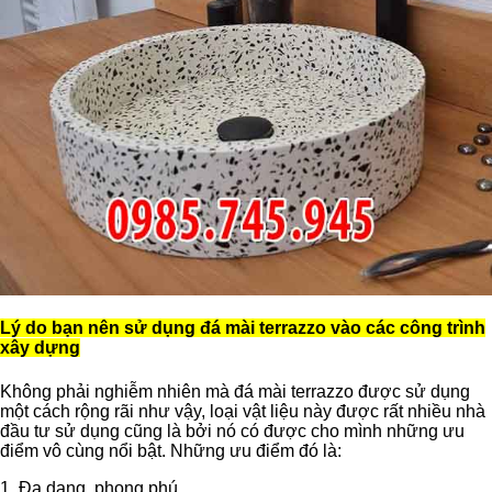
Lý do bạn nên sử dụng đá mài terrazzo vào các công trình
xây dựng
Không phải nghiễm nhiên mà đá mài terrazzo được sử dụng
một cách rộng rãi như vậy, loại vật liệu này được rất nhiều nhà
đầu tư sử dụng cũng là bởi nó có được cho mình những ưu
điểm vô cùng nổi bật. Những ưu điểm đó là:
1. Đa dạng, phong phú