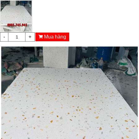
-
+
Mua hàng