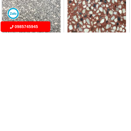
0985745945
Gạch Terrazzo cao cấp 25
Gạch Terrazzo cao cấp 24
Giá: Liên hệ
Giá: Liên hệ