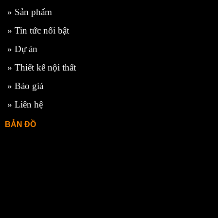
»
Sản phẩm
»
Tin tức nổi bật
»
Dự án
»
Thiết kế nội thất
»
Báo giá
»
Liên hệ
BẢN ĐỒ