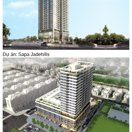
Dự án: Sapa Jadehills