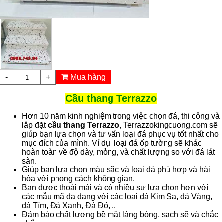
-
+
Mua hàng
Cầu thang Terrazzo
Hơn 10 năm kinh nghiệm trong việc chọn đá, thi công và
lắp đặt
cầu thang Terrazzo
, Terrazzokingcuong.com sẽ
giúp bạn lựa chọn và tư vấn loại đá phục vụ tốt nhất cho
mục đích của mình. Ví dụ, loại đá ốp tường sẽ khác
hoàn toàn về độ dày, mỏng, và chất lượng so với đá lát
sàn.
Giúp bạn lựa chọn màu sắc và loại đá phù hợp và hài
hòa với phong cách không gian.
Bạn được thoải mái và có nhiều sự lựa chọn hơn với
các mẫu mã đa dạng với các loại đá Kim Sa, đá Vàng,
đá Tím, Đá Xanh, Đá Đỏ,...
Đảm bảo chất lượng bề mặt láng bóng, sạch sẽ và chắc