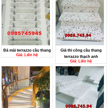
Đá mài terrazzo cầu thang
Giá thi công cầu thang
Giá: Liên hệ
terrazzo thạch anh
Giá: Liên hệ