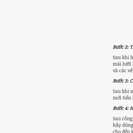
Bước 2: 
Sau khi h
mài lưỡi 
và các vế
Bước 3: 
Sau khi m
mới tiến
Bước 4: 
Sau công 
hãy dùng
cho đến 