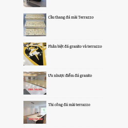
Cầu thang đá mài Terrazzo
Phân biệt đá granito và terrazzo
Ưu nhược điểm đá granito
Thi công đá mài terrazzo