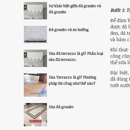
Sự khác biệt giữa đá granito và
Bước 1: T
đá granite
Để đảm b
được độ b
Đá granito và xu hướng
đen, đá t
và bám c
Khi thực 
Sàn đá terrazzo là gì? Phân loại
công cũn
sàn đá terrazzo.
thể sửa lỗ
Đặc biệt
Sàn Terrazzo là gì? Phương
đã dùng 
pháp thi công như thế nào?
tưới nước
Sàn đá granito