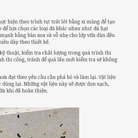
ực hiện theo trình tự: trát lót bằng xi măng để tạo
o để lựa chọn các loại đá khác nhau như: đá hạt
ật mạnh bằng bàn xoa và vỗ nhẹ cho lớp vữa dàn đều
iều dày theo thiết kế.
kỹ thuật, kiểm tra chất lượng trong quá trình thi
nh thi công, tránh để quá lâu mới kiểm tra sẽ không
a đạt theo yêu cầu cần phá bỏ và làm lại. Vật liệu
 dùng lại. Những vật liệu này sẽ được dọn sạch,
ữa khi đã hoàn thiện.