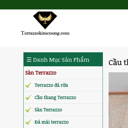
☰ Danh Mục Sản Phẩm
Cầu t
Sàn Terrazzo
Terrazzo đá rửa
Cầu thang Terrazzo
Sàn Terrazzo
Đá mài terrazzo