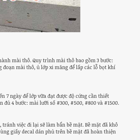
 hành mài thô. Quy trình mài thô bao gồm 3 bước:
 đoạn mài thô, ủ lớp xi măng để lấp các lỗ bọt khí
ến 7 ngày để lớp vữa đạt được độ cứng cần thiết
n đủ 4 bước: mài lưỡi số #300, #500, #800 và #1500.
tránh việc đi lại sẽ làm bẩn bề mặt. Bề mặt đã khô
dùng giấy decal dán phủ trên bề mặt đã hoàn thiện