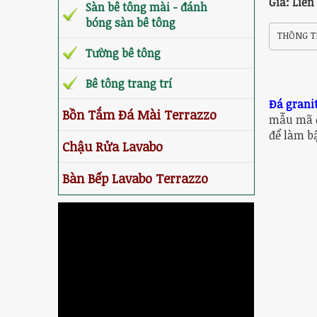
Giá: Liên
Sàn bê tông mài - đánh
bóng sàn bê tông
THÔNG TI
Tường bê tông
Bê tông trang trí
Đá grani
Bồn Tắm Đá Mài Terrazzo
mẫu mã đ
để làm b
Chậu Rửa Lavabo
Bàn Bếp Lavabo Terrazzo