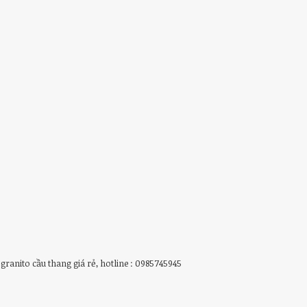
 granito cầu thang giá rẻ, hotline : 0985745945