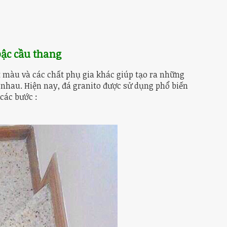
ậc cầu thang
t màu và các chất phụ gia khác giúp tạo ra những
nhau. Hiện nay, đá granito được sử dụng phổ biến
các bước :